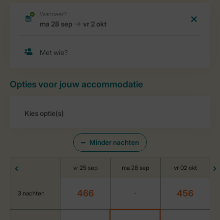
Opties voor jouw accommodatie
Minder nachten
vr 25 sep
ma 28 sep
vr 02 okt
466
456
3 nachten
-