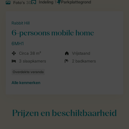
Indeling
1
Foto's
30
Rabbit Hill
6-persoons mobile home
6MH1
Circa 38 m²
Vrijstaand
3 slaapkamers
2 badkamers
Alle
kenmerken
Prijzen en beschikbaarheid