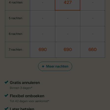
427
4 nachten
-
-
5 nachten
-
-
-
6 nachten
-
-
-
690
690
660
7 nachten
Meer nachten