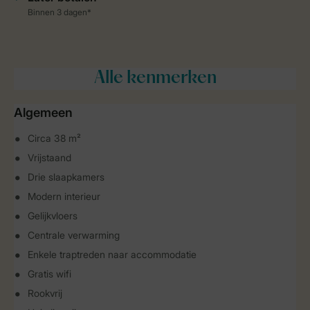
Alle
kenmerken
Algemeen
Circa 38 m²
Vrijstaand
Drie slaapkamers
Modern interieur
Gelijkvloers
Centrale verwarming
Enkele traptreden naar accommodatie
Gratis wifi
Rookvrij