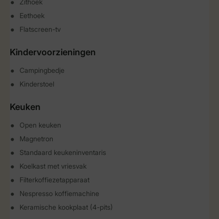
Zithoek
Eethoek
Flatscreen-tv
Kindervoorzieningen
Campingbedje
Kinderstoel
Keuken
Open keuken
Magnetron
Standaard keukeninventaris
Koelkast met vriesvak
Filterkoffiezetapparaat
Nespresso koffiemachine
Keramische kookplaat (4-pits)