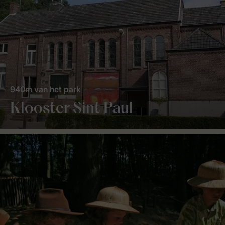
940m van het park
Klooster Sint Paul