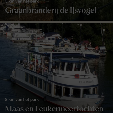
3 km van het park
Graanbranderij de IJsvogel
8 km van het park
Maas en Leukermeertochten