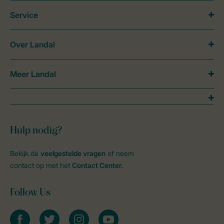
Service
Over Landal
Meer Landal
Hulp nodig?
Bekijk de
veelgestelde vragen
of neem
contact op met het
Contact Center
.
Follow Us
facebook
twitter
instagram
youtube