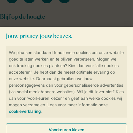
Blijf op de hoogte
Veilig en snel online boeken
SSL certificaat
Veilige gegevensoverdracht
Veilige betaling
Controle over jouw gegevens &
privacy