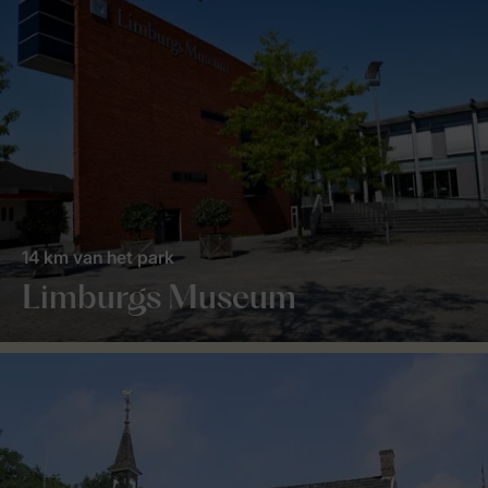
14 km van het park
Limburgs Museum