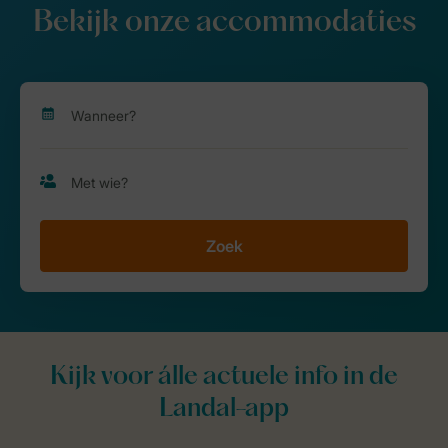
Bekijk onze accommodaties
Zoek