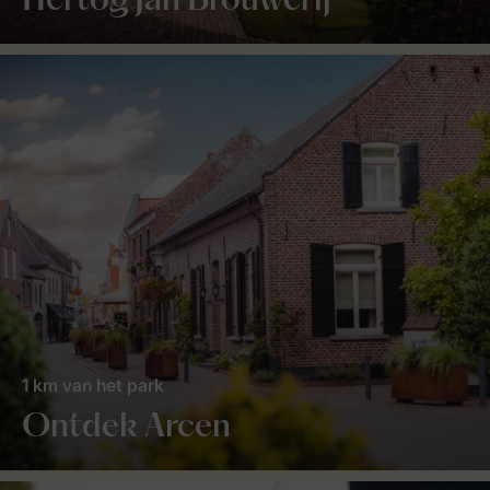
Hertog Jan Brouwerij
1 km van het park
Ontdek Arcen