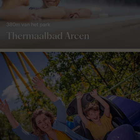
380m van het park
Thermaalbad Arcen