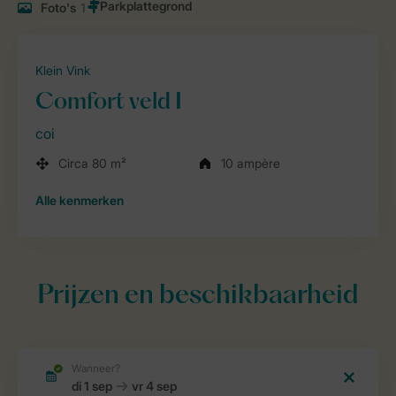
Foto's
1
Klein Vink
Comfort veld I
coi
Circa 80 m²
10 ampère
Alle
kenmerken
Prijzen en beschikbaarheid