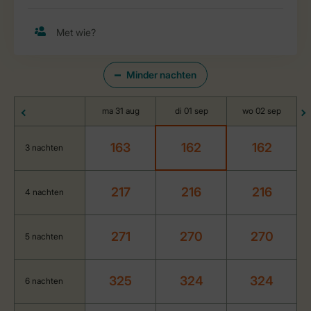
Minder nachten
ma 31 aug
di 01 sep
wo 02 sep
163
162
162
3 nachten
217
216
216
4 nachten
271
270
270
5 nachten
325
324
324
6 nachten