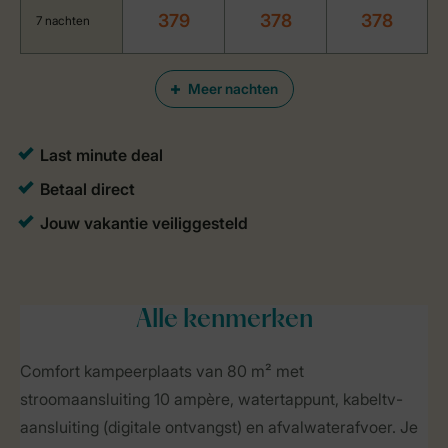
379
378
378
7 nachten
Meer nachten
Alle
kenmerken
Comfort kampeerplaats van 80 m² met
stroomaansluiting 10 ampère, watertappunt, kabeltv-
aansluiting (digitale ontvangst) en afvalwaterafvoer. Je