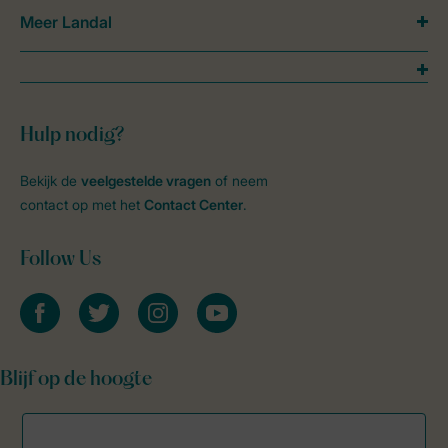
Meer Landal
Hulp nodig?
Bekijk de
veelgestelde vragen
of neem
contact op met het
Contact Center
.
Follow Us
facebook
twitter
instagram
youtube
Blijf op de hoogte