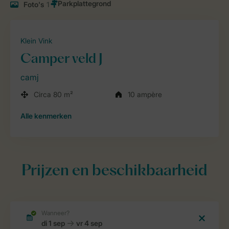
Foto's
1
Klein Vink
Camper veld J
camj
Circa 80 m²
10 ampère
Alle
kenmerken
Prijzen en beschikbaarheid