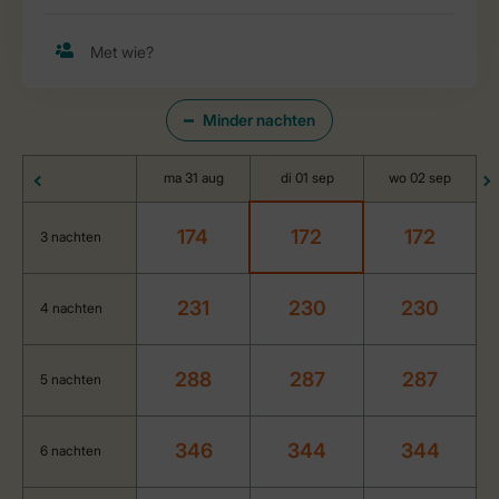
Minder nachten
ma 31 aug
di 01 sep
wo 02 sep
174
172
172
3 nachten
231
230
230
4 nachten
288
287
287
5 nachten
346
344
344
6 nachten