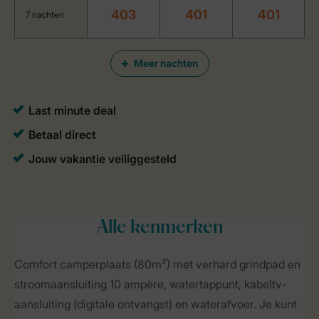
403
401
401
7 nachten
Meer nachten
Alle
kenmerken
Comfort camperplaats (80m²) met verhard grindpad en
stroomaansluiting 10 ampère, watertappunt, kabeltv-
aansluiting (digitale ontvangst) en waterafvoer. Je kunt