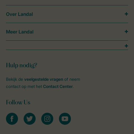
Over Landal
Meer Landal
Hulp nodig?
Bekijk de
veelgestelde vragen
of neem
contact op met het
Contact Center
.
Follow Us
facebook
twitter
instagram
youtube