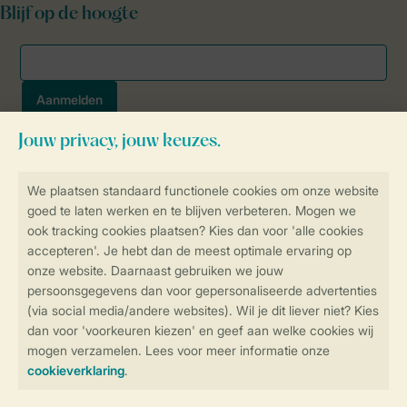
Blijf op de hoogte
Veilig en snel online boeken
SSL certificaat
Veilige gegevensoverdracht
Veilige betaling
Controle over jouw gegevens &
privacy
Instellingen wijzigen