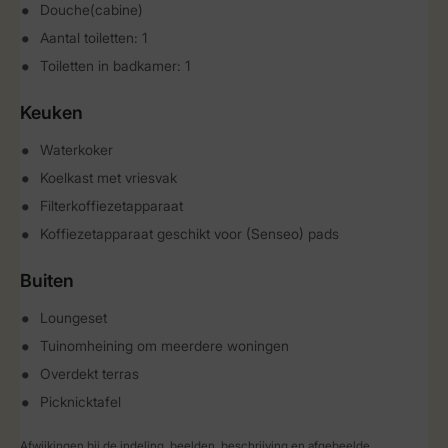
Douche(cabine)
Aantal toiletten: 1
Toiletten in badkamer: 1
Keuken
Waterkoker
Koelkast met vriesvak
Filterkoffiezetapparaat
Koffiezetapparaat geschikt voor (Senseo) pads
Buiten
Loungeset
Tuinomheining om meerdere woningen
Overdekt terras
Picknicktafel
Afwijkingen bij de indeling, beelden, beschrijving en afgebeelde