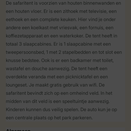
De safaritent is voorzien van houten binnenwanden en
een houten vloer. Er is een zithoek met televisie, een
eethoek en een complete keuken. Hier vind je onder
andere een koelkast met vriesvak, een fornuis, een
koffiezetapparaat en een waterkoker. De tent heeft in
totaal 3 slaapcabines. Er is 1 slaapcabine met een
tweepersoonsbed, 1 met 2 stapelbedden en tot slot een
knusse bedstee. Ook is er een badkamer met toilet,
wastafel en douche aanwezig. De tent heeft een
overdekte veranda met een picknicktafel en een
loungeset. Je maakt gratis gebruik van wifi. De
safaritent bevindt zich op een omheind veld. In het
midden van dit veld is een speeltuintje aanwezig.
Kinderen kunnen dus veilig spelen. De auto kun je op
een centrale plaats op het park parkeren.