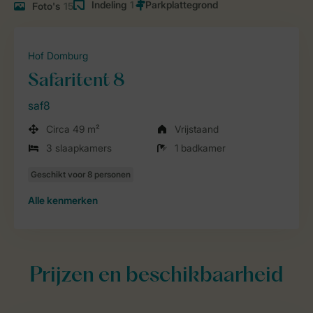
Indeling
1
Foto's
15
Hof Domburg
Safaritent 8
saf8
Circa 49 m²
Vrijstaand
3 slaapkamers
1 badkamer
Alle
kenmerken
Prijzen en beschikbaarheid