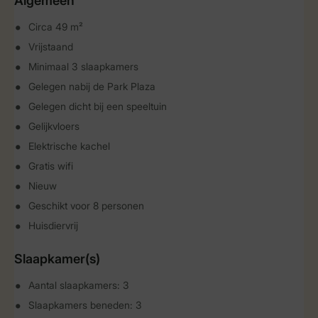
Algemeen
Circa 49 m²
Vrijstaand
Minimaal 3 slaapkamers
Gelegen nabij de Park Plaza
Gelegen dicht bij een speeltuin
Gelijkvloers
Elektrische kachel
Gratis wifi
Nieuw
Geschikt voor 8 personen
Huisdiervrij
Slaapkamer(s)
Aantal slaapkamers: 3
Slaapkamers beneden: 3