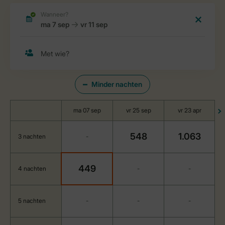
Minder nachten
ma 07 sep
vr 25 sep
vr 23 apr
548
1.063
3 nachten
-
449
4 nachten
-
-
5 nachten
-
-
-