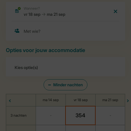
Opties voor jouw accommodatie
Minder nachten
ma 14 sep
vr 18 sep
ma 21 sep
354
3 nachten
-
-