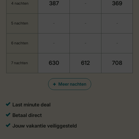
387
369
4 nachten
-
5 nachten
-
-
-
6 nachten
-
-
-
630
612
708
7 nachten
Meer nachten