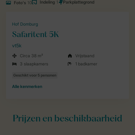
Indeling
1
Foto's
10
Hof Domburg
Safaritent 5K
vt5k
Circa 38 m²
Vrijstaand
3 slaapkamers
1 badkamer
Alle
kenmerken
Prijzen en beschikbaarheid