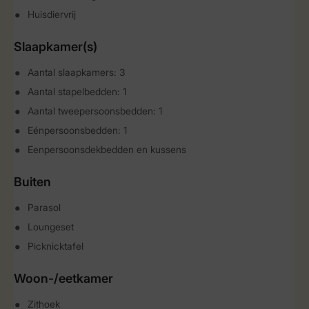
Huisdiervrij
Slaapkamer(s)
Aantal slaapkamers: 3
Aantal stapelbedden: 1
Aantal tweepersoonsbedden: 1
Eénpersoonsbedden: 1
Eenpersoonsdekbedden en kussens
Buiten
Parasol
Loungeset
Picknicktafel
Woon-/eetkamer
Zithoek