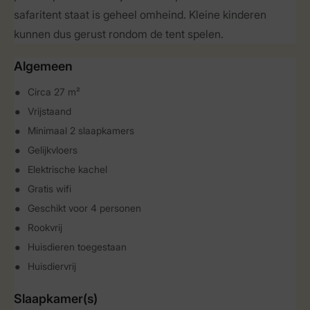
safaritent staat is geheel omheind. Kleine kinderen
kunnen dus gerust rondom de tent spelen.
Algemeen
Circa 27 m²
Vrijstaand
Minimaal 2 slaapkamers
Gelijkvloers
Elektrische kachel
Gratis wifi
Geschikt voor 4 personen
Rookvrij
Huisdieren toegestaan
Huisdiervrij
Slaapkamer(s)