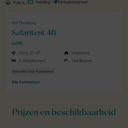
Indeling
1
Foto's
7
Hof Domburg
Safaritent 4B
saf4b
Circa 27 m²
Vrijstaand
2 slaapkamers
1 badkamer
Alle
kenmerken
Prijzen en beschikbaarheid