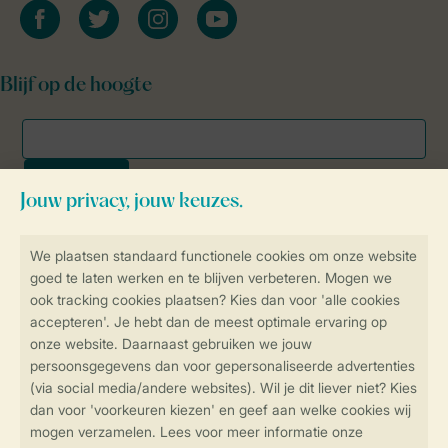
facebook
twitter
instagram
youtube
Blijf op de hoogte
Veilig en snel online boeken
SSL certificaat
Veilige gegevensoverdracht
Veilige betaling
Controle over jouw gegevens &