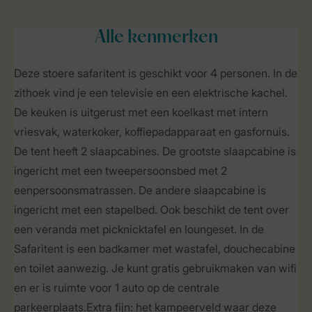
Alle
kenmerken
Deze stoere safaritent is geschikt voor 4 personen. In de
zithoek vind je een televisie en een elektrische kachel.
De keuken is uitgerust met een koelkast met intern
vriesvak, waterkoker, koffiepadapparaat en gasfornuis.
De tent heeft 2 slaapcabines. De grootste slaapcabine is
ingericht met een tweepersoonsbed met 2
eenpersoonsmatrassen. De andere slaapcabine is
ingericht met een stapelbed. Ook beschikt de tent over
een veranda met picknicktafel en loungeset. In de
Safaritent is een badkamer met wastafel, douchecabine
en toilet aanwezig. Je kunt gratis gebruikmaken van wifi
en er is ruimte voor 1 auto op de centrale
parkeerplaats.Extra fijn: het kampeerveld waar deze