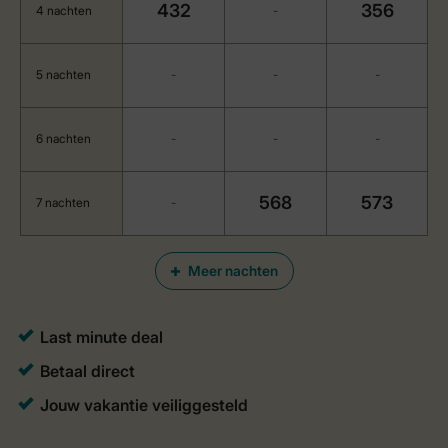
432
356
4 nachten
-
5 nachten
-
-
-
6 nachten
-
-
-
568
573
7 nachten
-
Meer nachten