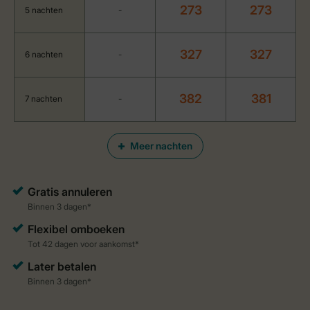
273
273
5 nachten
-
327
327
6 nachten
-
382
381
7 nachten
-
Meer nachten