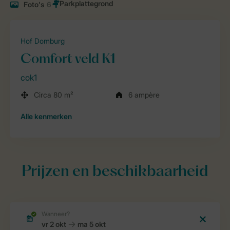
Foto's
6
Hof Domburg
Comfort veld K1
cok1
Circa 80 m²
6 ampère
Alle
kenmerken
Prijzen en beschikbaarheid