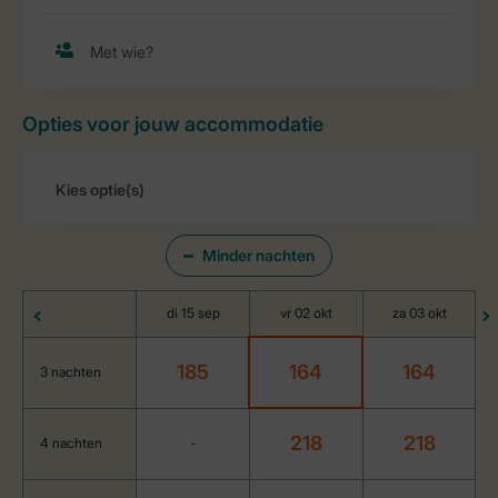
Opties voor jouw accommodatie
Minder nachten
di 15 sep
vr 02 okt
za 03 okt
185
164
164
3 nachten
218
218
4 nachten
-