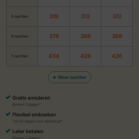
319
312
312
5 nachten
376
369
369
6 nachten
434
426
426
7 nachten
Meer nachten