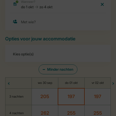
Opties voor jouw accommodatie
Minder nachten
wo 30 sep
do 01 okt
vr 02 okt
205
197
197
3 nachten
262
255
255
4 nachten