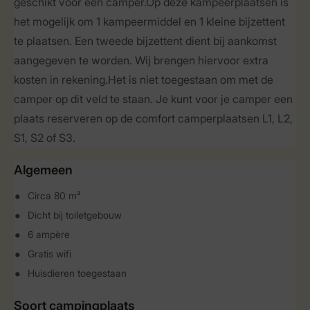
geschikt voor een camper.Op deze kampeerplaatsen is
het mogelijk om 1 kampeermiddel en 1 kleine bijzettent
te plaatsen. Een tweede bijzettent dient bij aankomst
aangegeven te worden. Wij brengen hiervoor extra
kosten in rekening.Het is niet toegestaan om met de
camper op dit veld te staan. Je kunt voor je camper een
plaats reserveren op de comfort camperplaatsen L1, L2,
S1, S2 of S3.
Algemeen
Circa 80 m²
Dicht bij toiletgebouw
6 ampère
Gratis wifi
Huisdieren toegestaan
Soort campingplaats