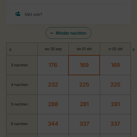
Minder nachten
wo 30 sep
do 01 okt
vr 02 okt
176
169
169
3 nachten
232
225
225
4 nachten
288
281
281
5 nachten
344
337
337
6 nachten