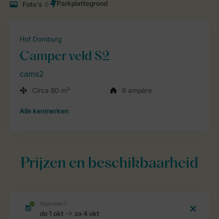
Foto's
6
Hof Domburg
Camper veld S2
cams2
Circa 80 m²
6 ampère
Alle
kenmerken
Prijzen en beschikbaarheid