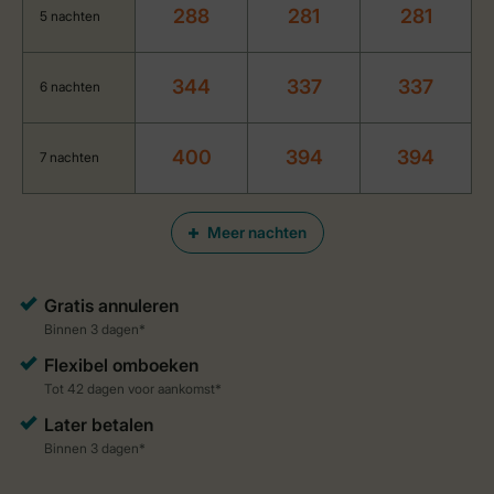
288
281
281
5 nachten
344
337
337
6 nachten
400
394
394
7 nachten
Meer nachten