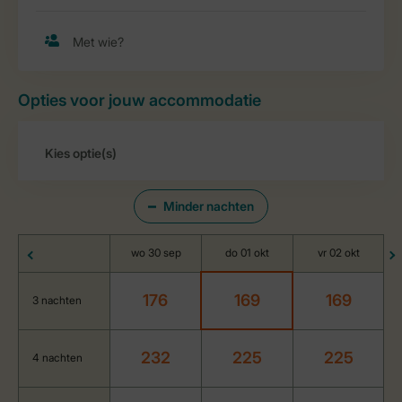
Opties voor jouw accommodatie
Minder nachten
wo 30 sep
do 01 okt
vr 02 okt
176
169
169
3 nachten
232
225
225
4 nachten