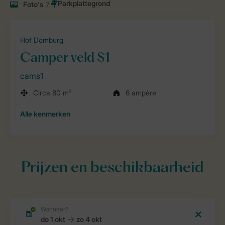
Foto's
7
Hof Domburg
Camper veld S1
cams1
Circa 80 m²
6 ampère
Alle
kenmerken
Prijzen en beschikbaarheid