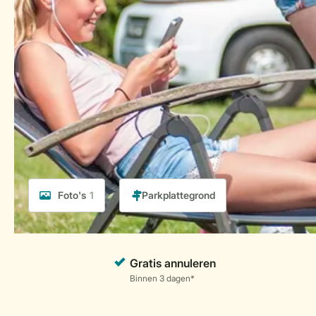
Foto's
1