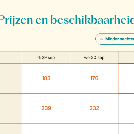
Prijzen en beschikbaarhei
Minder nachte
di 29 sep
wo 30 sep
183
176
239
232