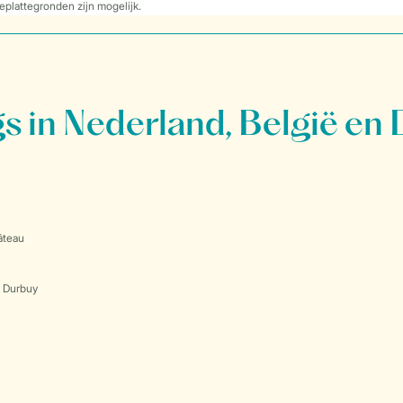
eplattegronden zijn mogelijk.
 in Nederland, België en 
âteau
s Durbuy