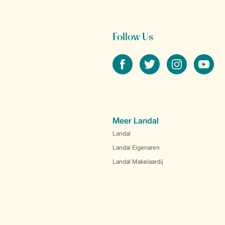
Follow Us
facebook
twitter
instagram
youtube
Meer Landal
Landal
Landal Eigenaren
Landal Makelaardij