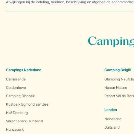
Afwijkingen bij de indeling, beelden, beschrijving en afgebeelde accommodati
Campings
Campings Nederland
Camping België
Callassande
Glamping Neufch
Coldenhove
Namur Nature
Camping Dishoek
Resort Val de Boi
Kustpark Egmond aan Zee
Landen
Hof Domburg
Nederland
Vakantiepark Hunzedal
Duitsland
Hunzepark