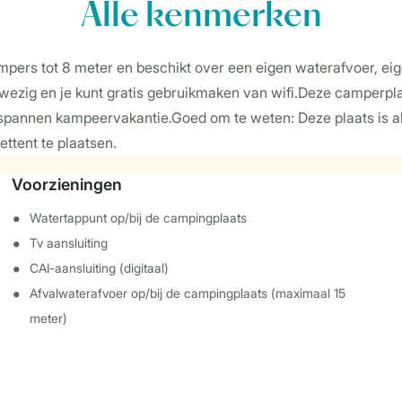
Alle
kenmerken
mpers tot 8 meter en beschikt over een eigen waterafvoer, ei
ezig en je kunt gratis gebruikmaken van wifi.Deze camperplaat
spannen kampeervakantie.Goed om te weten: Deze plaats is al
ettent te plaatsen.
Voorzieningen
Watertappunt op/bij de campingplaats
Tv aansluiting
CAI-aansluiting (digitaal)
Afvalwaterafvoer op/bij de campingplaats (maximaal 15
meter)