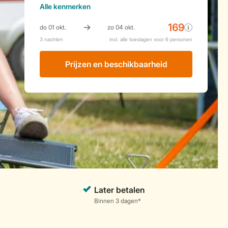
Alle
kenmerken
Prijzen en beschikbaarheid