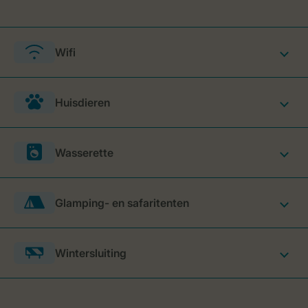
Wifi
Huisdieren
Wasserette
Glamping- en safaritenten
Wintersluiting