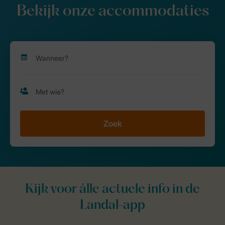
Bekijk onze accommodaties
Zoek