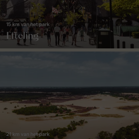
15 km van het park
Efteling
21 km van het park