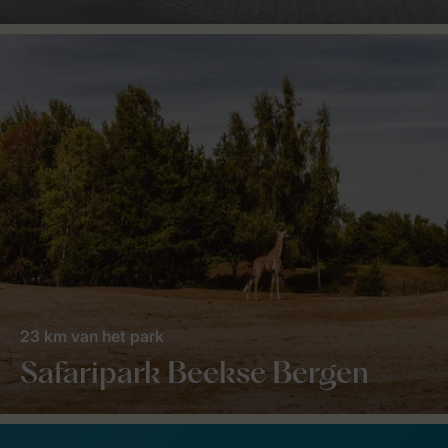
23 km van het park
Safaripark Beekse Bergen