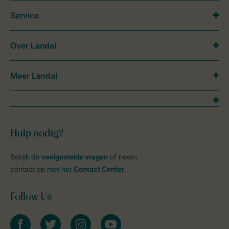
Service
Over Landal
Meer Landal
Hulp nodig?
Bekijk de
veelgestelde vragen
of neem
contact op met het
Contact Center
.
Follow Us
facebook
twitter
instagram
youtube