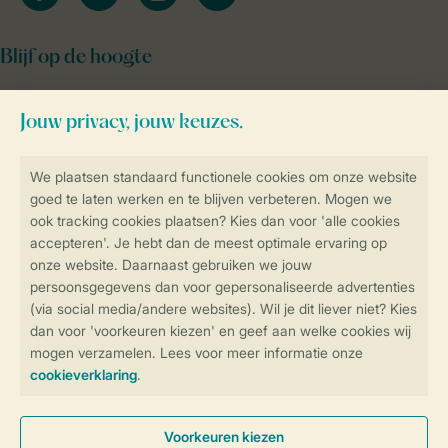
Blijf op de hoogte
Veilig en snel online boeken
SSL certificaat
Veilige gegevensoverdracht
Veilige betaling
Controle over jouw gegevens &
privacy