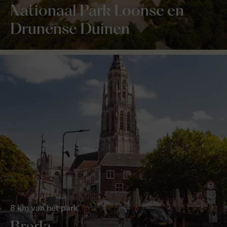
Nationaal Park Loonse en
Drunense Duinen
8 km van het park