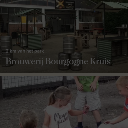
2 km van het park
Brouwerij Bourgogne Kruis