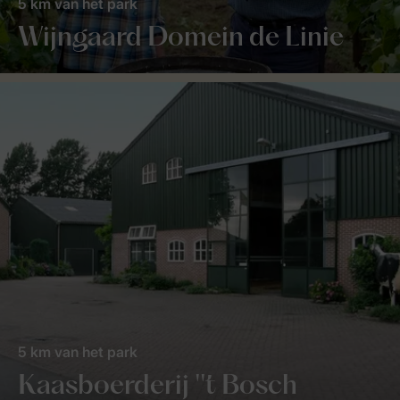
5 km van het park
Wijngaard Domein de Linie
5 km van het park
Kaasboerderij ''t Bosch