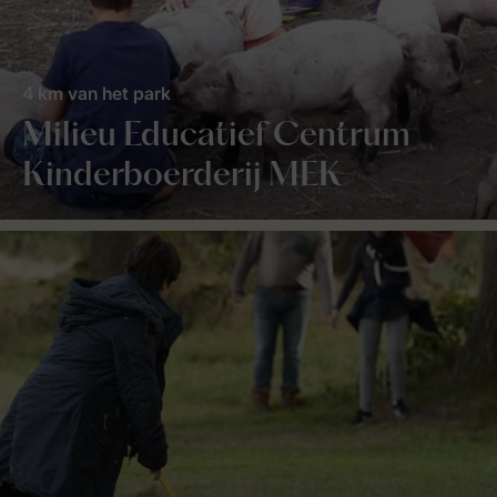
4 km van het park
Milieu Educatief Centrum
Kinderboerderij MEK