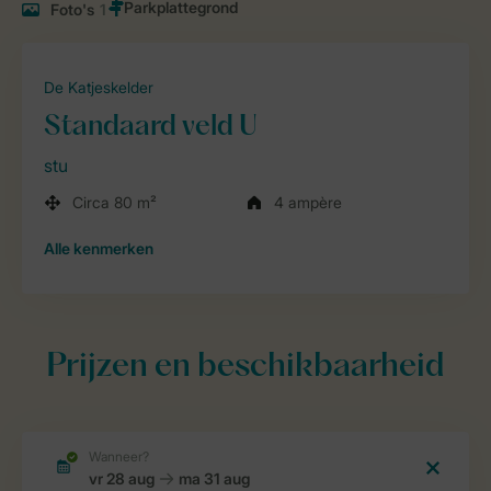
Foto's
1
De Katjeskelder
Standaard veld U
stu
Circa 80 m²
4 ampère
Alle
kenmerken
Prijzen en beschikbaarheid