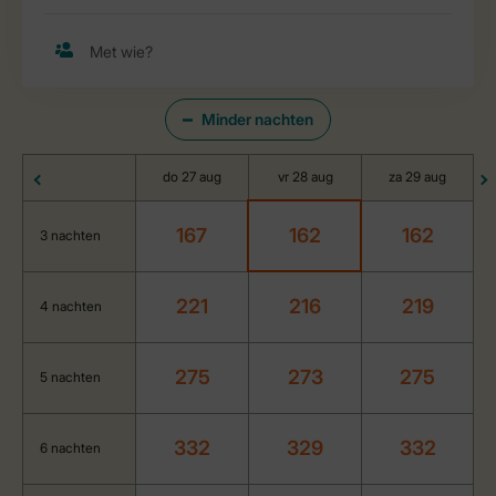
Minder nachten
do 27 aug
vr 28 aug
za 29 aug
167
162
162
3 nachten
221
216
219
4 nachten
275
273
275
5 nachten
332
329
332
6 nachten