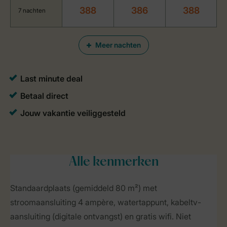
388
386
388
7 nachten
Meer nachten
Alle
kenmerken
Standaardplaats (gemiddeld 80 m²) met
stroomaansluiting 4 ampère, watertappunt, kabeltv-
aansluiting (digitale ontvangst) en gratis wifi. Niet