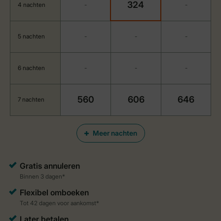
324
4 nachten
-
-
5 nachten
-
-
-
6 nachten
-
-
-
560
606
646
7 nachten
Meer nachten