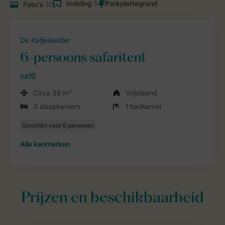
Indeling
1
Foto's
10
De Katjeskelder
6-persoons safaritent
saf6
Circa 38 m²
Vrijstaand
3 slaapkamers
1 badkamer
Alle
kenmerken
Prijzen en beschikbaarheid