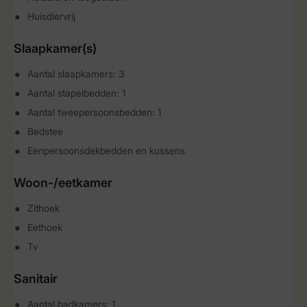
Huisdiervrij
Slaapkamer(s)
Aantal slaapkamers: 3
Aantal stapelbedden: 1
Aantal tweepersoonsbedden: 1
Bedstee
Eenpersoonsdekbedden en kussens
Woon-/eetkamer
Zithoek
Eethoek
Tv
Sanitair
Aantal badkamers: 1