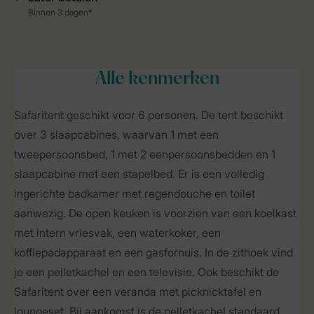
Alle
kenmerken
Safaritent geschikt voor 6 personen. De tent beschikt
over 3 slaapcabines, waarvan 1 met een
tweepersoonsbed, 1 met 2 eenpersoonsbedden en 1
slaapcabine met een stapelbed. Er is een volledig
ingerichte badkamer met regendouche en toilet
aanwezig. De open keuken is voorzien van een koelkast
met intern vriesvak, een waterkoker, een
koffiepadapparaat en een gasfornuis. In de zithoek vind
je een pelletkachel en een televisie. Ook beschikt de
Safaritent over een veranda met picknicktafel en
loungeset. Bij aankomst is de pelletkachel standaard