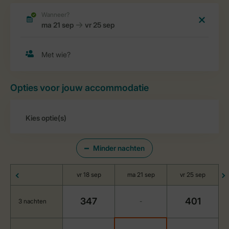
Opties voor jouw accommodatie
Minder nachten
vr 18 sep
ma 21 sep
vr 25 sep
347
401
3 nachten
-