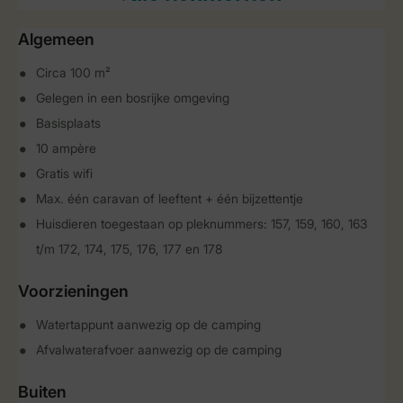
Algemeen
Circa 100 m²
Gelegen in een bosrijke omgeving
Basisplaats
10 ampère
Gratis wifi
Max. één caravan of leeftent + één bijzettentje
Huisdieren toegestaan op pleknummers: 157, 159, 160, 163
t/m 172, 174, 175, 176, 177 en 178
Voorzieningen
Watertappunt aanwezig op de camping
Afvalwaterafvoer aanwezig op de camping
Buiten