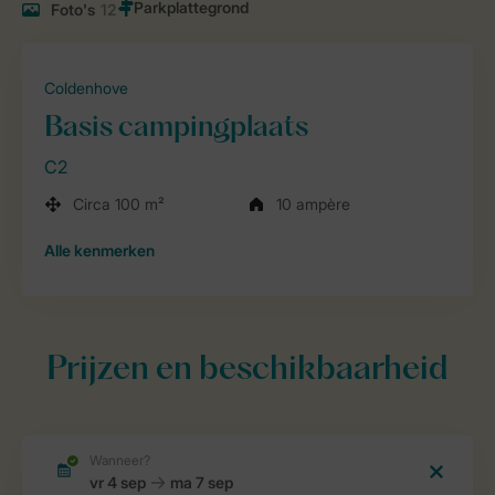
Foto's
12
Coldenhove
Basis campingplaats
C2
Circa 100 m²
10 ampère
Alle
kenmerken
Prijzen en beschikbaarheid