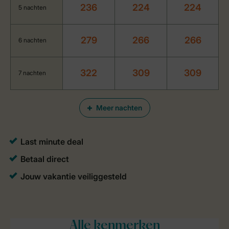
236
224
224
5 nachten
279
266
266
6 nachten
322
309
309
7 nachten
Meer nachten
Alle
kenmerken