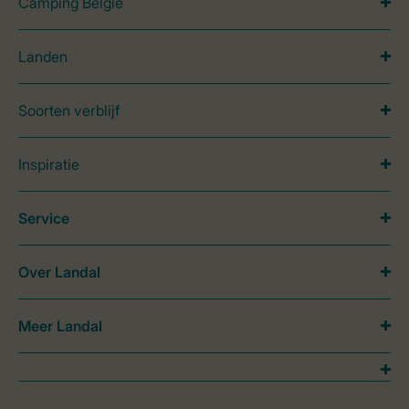
Camping België
Landen
Soorten verblijf
Inspiratie
Service
Over Landal
Meer Landal