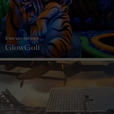
8 km van het park
GlowGolf