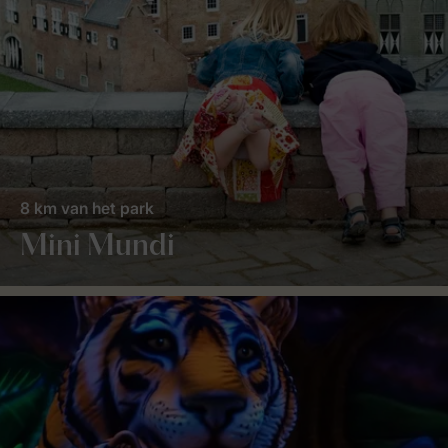
8 km van het park
Mini Mundi