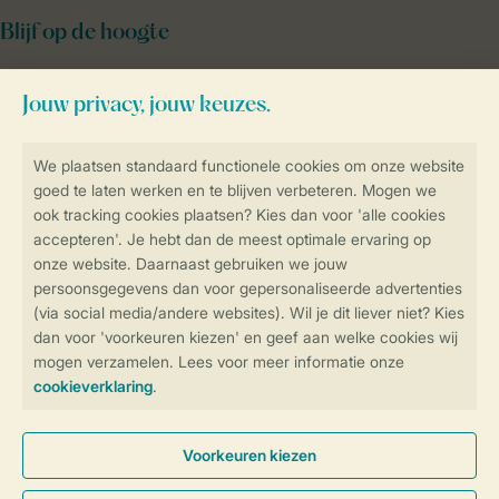
Blijf op de hoogte
Veilig en snel online boeken
SSL certificaat
Veilige gegevensoverdracht
Veilige betaling
Controle over jouw gegevens &
privacy