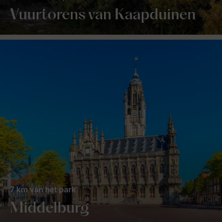
Vuurtorens van Kaapduinen
7 km van het park
Middelburg