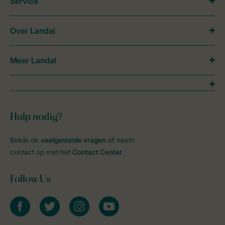
Service
Over Landal
Meer Landal
Hulp nodig?
Bekijk de
veelgestelde vragen
of neem
contact op met het
Contact Center
.
Follow Us
facebook
twitter
instagram
youtube