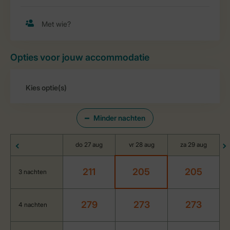
Opties voor jouw accommodatie
Minder nachten
do 27 aug
vr 28 aug
za 29 aug
211
205
205
3 nachten
279
273
273
4 nachten