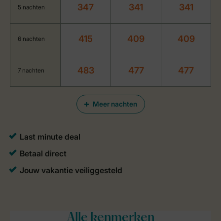
347
341
341
5 nachten
415
409
409
6 nachten
483
477
477
7 nachten
Meer nachten
Alle
kenmerken