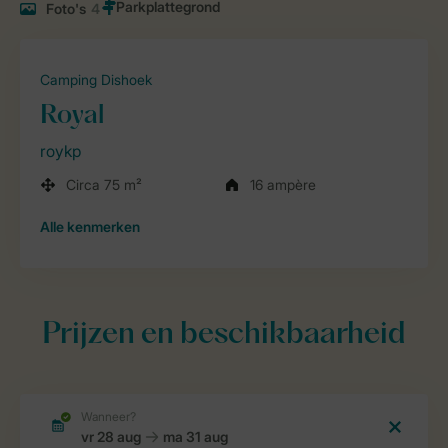
Foto's
4
Camping Dishoek
Royal
roykp
Circa 75 m²
16 ampère
Alle
kenmerken
Prijzen en beschikbaarheid