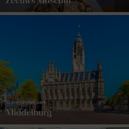
Zeeuws Museum
10 km van het park
Middelburg