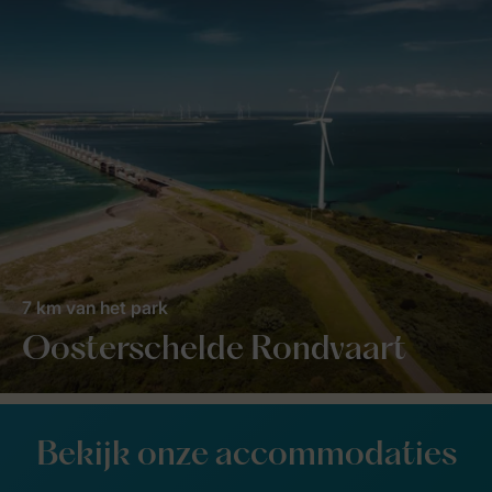
7 km van het park
Oosterschelde Rondvaart
Bekijk onze accommodaties