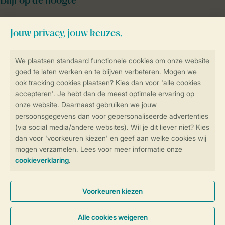
Blijf op de hoogte
Veilig en snel online boeken
SSL certificaat
Veilige gegevensoverdracht
Veilige betaling
Controle over jouw gegevens &
privacy
Instellingen wijzigen