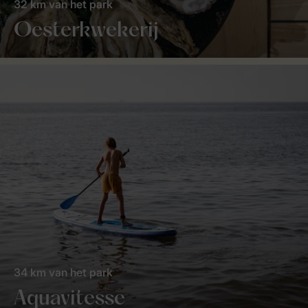
32 km van het park
Oesterkwekerij
34 km van het park
Aquavitesse