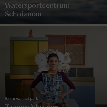
Watersportcentrum
Schotsman
10 km van het park