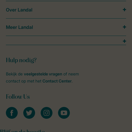
Over Landal
Meer Landal
Hulp nodig?
Bekijk de
veelgestelde vragen
of neem
contact op met het
Contact Center
.
Follow Us
facebook
twitter
instagram
youtube