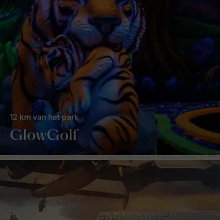
12 km van het park
GlowGolf