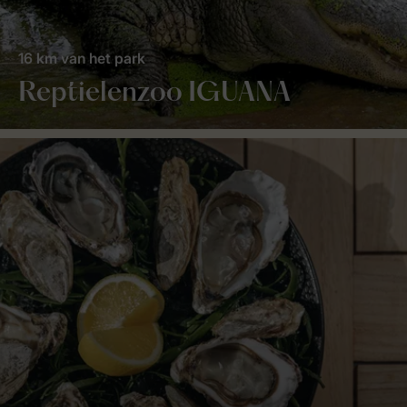
16 km van het park
Reptielenzoo IGUANA