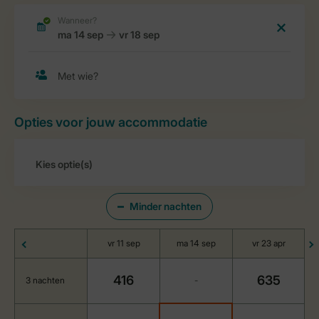
Opties voor jouw accommodatie
Minder nachten
vr 11 sep
ma 14 sep
vr 23 apr
416
635
3 nachten
-