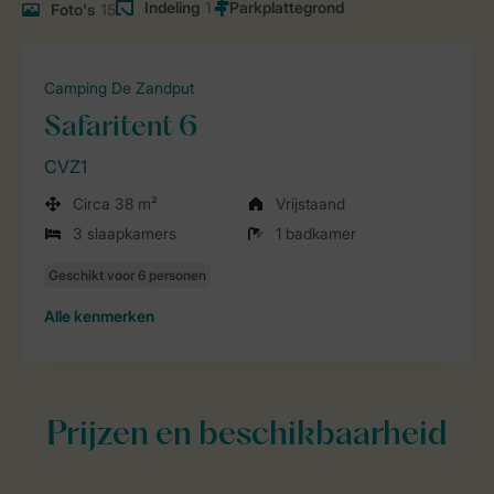
Indeling
1
Foto's
15
Camping De Zandput
Safaritent 6
CVZ1
Circa 38 m²
Vrijstaand
3 slaapkamers
1 badkamer
Alle
kenmerken
Prijzen en beschikbaarheid