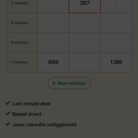
367
4 nachten
-
-
5 nachten
-
-
-
6 nachten
-
-
-
666
1.186
7 nachten
-
Meer nachten