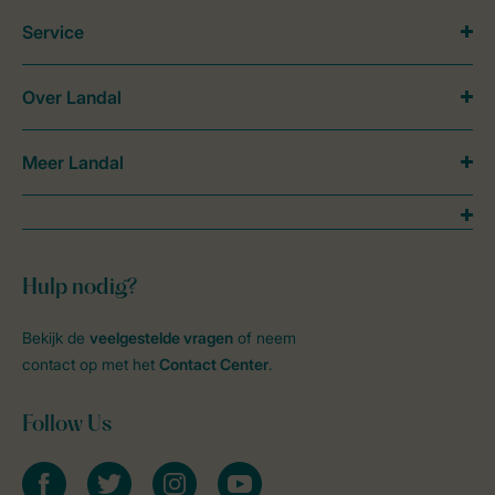
Service
Over Landal
Meer Landal
Hulp nodig?
Bekijk de
veelgestelde vragen
of neem
contact op met het
Contact Center
.
Follow Us
facebook
twitter
instagram
youtube