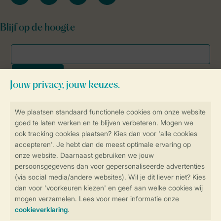
Blijf op de hoogte
Veilig en snel online boeken
SSL certificaat
Veilige gegevensoverdracht
Veilige betaling
Controle over jouw gegevens &
privacy