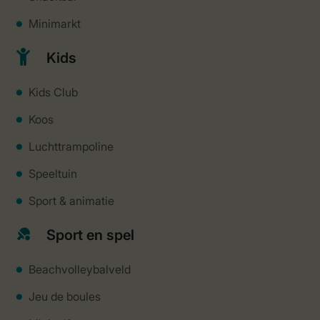
Minimarkt
Kids
Kids Club
Koos
Luchttrampoline
Speeltuin
Sport & animatie
Sport en spel
Beachvolleybalveld
Jeu de boules