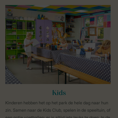
Kids
Kinderen hebben het op het park de hele dag naar hun
zin. Samen naar de Kids Club, spelen in de speeltuin, of
een potje voetballen: er is altijd iets leuks te doen. In de