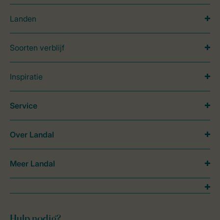
Landen
Soorten verblijf
Inspiratie
Service
Over Landal
Meer Landal
Hulp nodig?