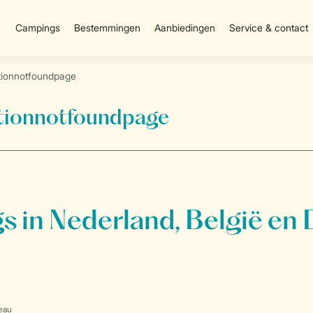
Campings
Bestemmingen
Aanbiedingen
Service & contact
onnotfoundpage
onnotfoundpage
 in Nederland, België en 
eau