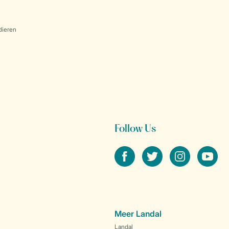
dieren
Follow Us
facebook
twitter
instagram
youtube
Meer Landal
Landal