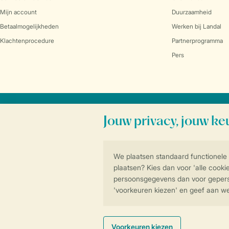
Mijn account
Duurzaamheid
Betaalmogelijkheden
Werken bij Landal
Klachtenprocedure
Partnerprogramma
Pers
Veilig en snel online boeken
Algemene voorwa