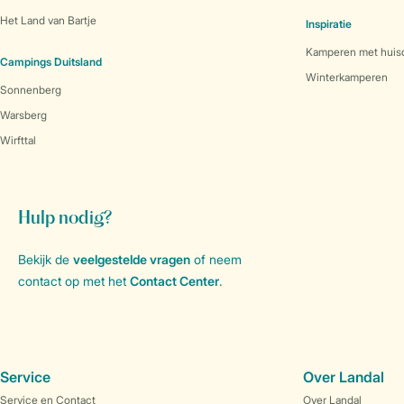
Het Land van Bartje
Inspiratie
Kamperen met huis
Campings Duitsland
Winterkamperen
Sonnenberg
Warsberg
Wirfttal
Hulp nodig?
Bekijk de
veelgestelde vragen
of neem
contact op met het
Contact Center
.
Service
Over Landal
Service en Contact
Over Landal