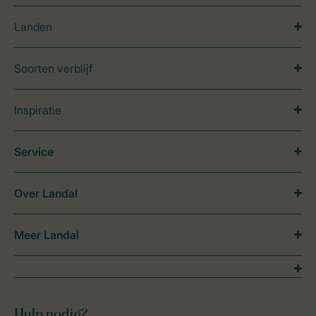
Landen
Soorten verblijf
Inspiratie
Service
Over Landal
Meer Landal
Hulp nodig?