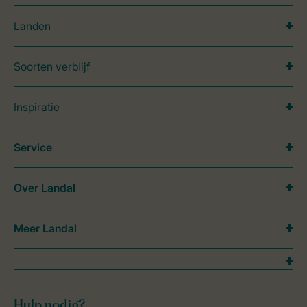
Landen
Soorten verblijf
Inspiratie
Service
Over Landal
Meer Landal
Hulp nodig?