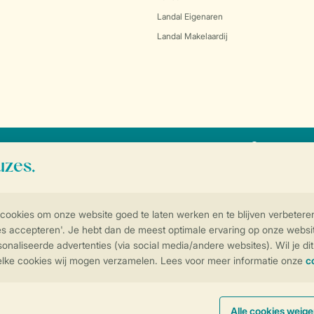
Landal Eigenaren
Landal Makelaardij
SSL certif
Controle over jouw gegevens & privac
Instellingen wijzigen
arden
Privacy notice
Cookies en banners
Disclaimer
Toegankelijkheid