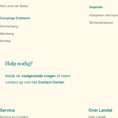
Het Land van Bartje
Inspiratie
Kamperen met huis
Campings Duitsland
Winterkamperen
Sonnenberg
Warsberg
Wirfttal
Hulp nodig?
Bekijk de
veelgestelde vragen
of neem
contact op met het
Contact Center
.
Service
Over Landal
Service en Contact
Over Landal