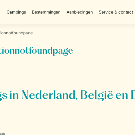
Campings
Bestemmingen
Aanbiedingen
Service & contact
onnotfoundpage
onnotfoundpage
 in Nederland, België en 
eau