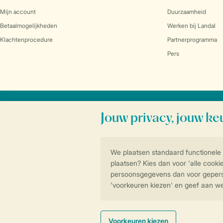
Mijn account
Duurzaamheid
Betaalmogelijkheden
Werken bij Landal
Klachtenprocedure
Partnerprogramma
Pers
Veilig en snel online boeken
Algemene voorwa