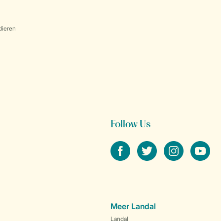
dieren
Follow Us
facebook
twitter
instagram
youtube
Meer Landal
Landal