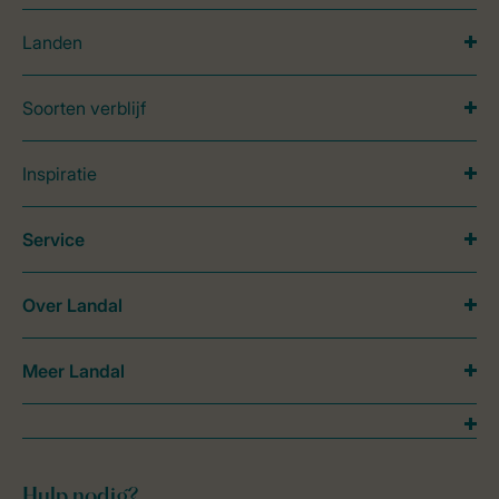
Landen
Soorten verblijf
Inspiratie
Service
Over Landal
Meer Landal
Hulp nodig?