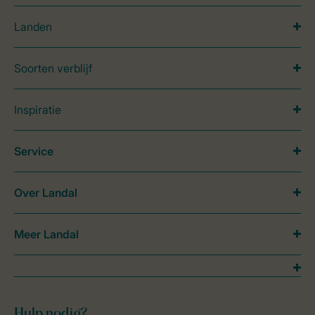
Landen
Soorten verblijf
Inspiratie
Service
Over Landal
Meer Landal
Hulp nodig?