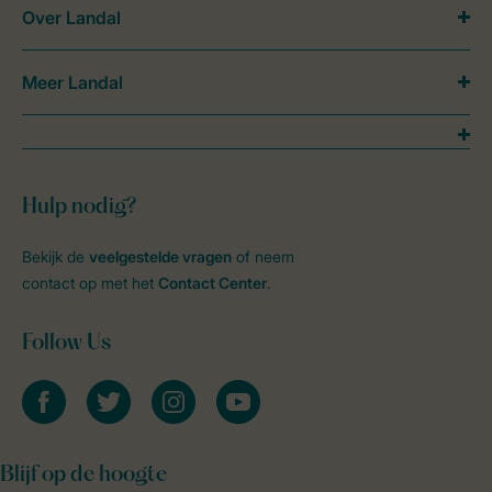
Over Landal
Meer Landal
Hulp nodig?
Bekijk de
veelgestelde vragen
of neem
contact op met het
Contact Center
.
Follow Us
facebook
twitter
instagram
youtube
Blijf op de hoogte