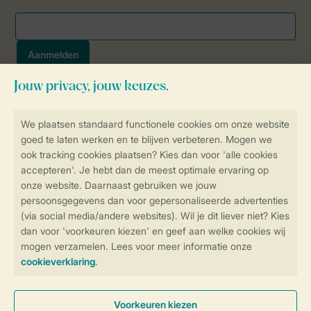
Veilig en snel online boeken
SSL certificaat
Veilige gegevensoverdracht
Veilige betaling
Controle over jouw gegevens &
privacy
Instellingen wijzigen