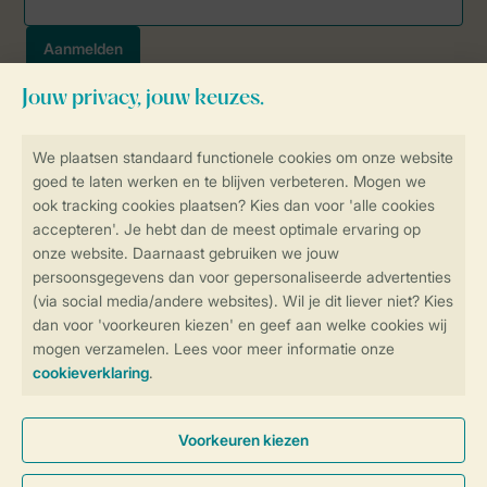
Veilig en snel online boeken
SSL certificaat
Veilige gegevensoverdracht
Veilige betaling
Controle over jouw gegevens &
privacy
Instellingen wijzigen