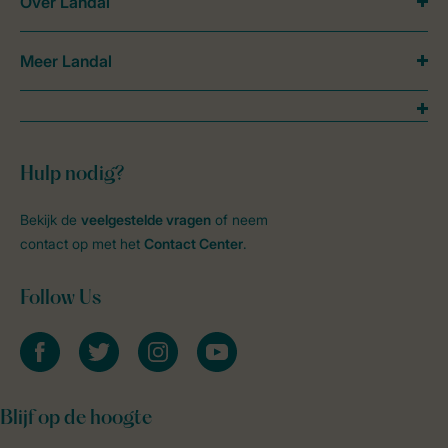
Over Landal
Meer Landal
Hulp nodig?
Bekijk de
veelgestelde vragen
of neem
contact op met het
Contact Center
.
Follow Us
facebook
twitter
instagram
youtube
Blijf op de hoogte