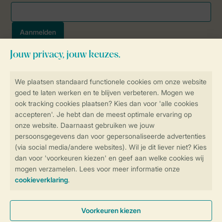
Veilig en snel online boeken
SSL certificaat
Veilige gegevensoverdracht
Veilige betaling
Controle over jouw gegevens &
privacy
Instellingen wijzigen